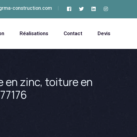
grma-construction.com
on
Réalisations
Contact
Devis
 en zinc, toiture en
 77176