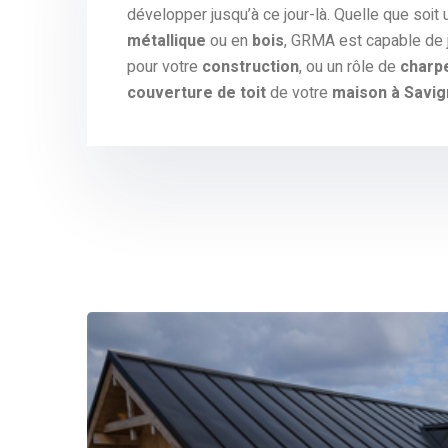
développer jusqu’à ce jour-là. Quelle que soit
métallique
ou en
bois
, GRMA est capable de j
pour votre
construction
, ou un rôle de
charpe
couverture de toit
de votre
maison à Savig