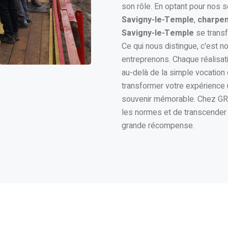
son rôle. En optant pour nos 
Savigny-le-Temple
,
charpen
Savigny-le-Temple
se transf
Ce qui nous distingue, c'est 
entreprenons. Chaque réalisat
au-delà de la simple vocation
transformer votre expérience u
souvenir mémorable. Chez GRM
les normes et de transcender l
grande récompense.