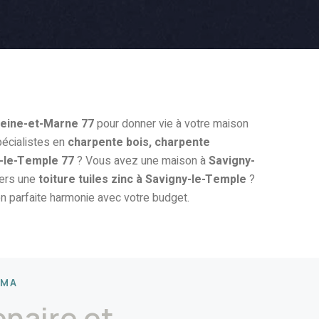
eine-et-Marne 77
pour donner vie à votre maison
écialistes en
charpente bois, charpente
-le-Temple 77
? Vous avez une maison à
Savigny-
vers une
toiture tuiles zinc à Savigny-le-Temple
?
 parfaite harmonie avec votre budget.
RMA
enaire et