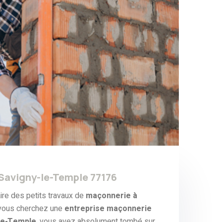
Savigny-le-Temple 77176
ire des petits travaux de
maçonnerie à
vous cherchez une
entreprise maçonnerie
-le-Temple
, vous avez absolument tombé sur