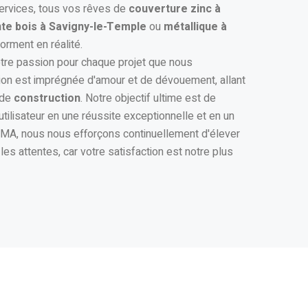
services, tous vos rêves de
couverture zinc à
te bois à Savigny-le-Temple
ou
métallique à
orment en réalité.
notre passion pour chaque projet que nous
ion est imprégnée d'amour et de dévouement, allant
 de
construction
. Notre objectif ultime est de
tilisateur en une réussite exceptionnelle et en un
A, nous nous efforçons continuellement d'élever
es attentes, car votre satisfaction est notre plus