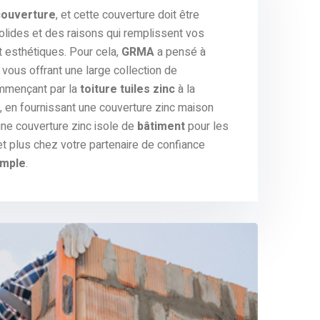
couverture
, et cette couverture doit être
olides et des raisons qui remplissent vos
t esthétiques. Pour cela,
GRMA
a pensé à
vous offrant une large collection de
mmençant par la
toiture tuiles zinc
à la
, en fournissant une couverture zinc maison
 une couverture zinc isole de
bâtiment
pour les
et plus chez votre partenaire de confiance
emple
.