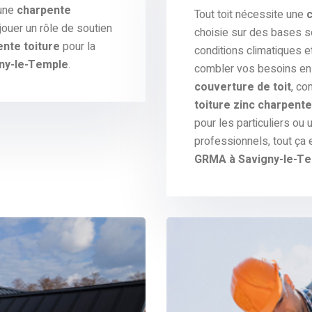
 une
charpente
Tout toit nécessite une
ouer un rôle de soutien
choisie sur des bases s
nte toiture
pour la
conditions climatiques e
ny-le-Temple
.
combler vos besoins en 
couverture de toit
, co
toiture zinc charpente
pour les particuliers ou
professionnels, tout ça 
GRMA à Savigny-le-T