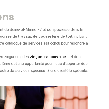
ons
nt de Seine-et-Marne 77 et se spécialise dans la
 s'agisse de
travaux de couverture de toit
, incluant
otre catalogue de services est conçu pour répondre à
des zingueurs, des
zingueurs couvreurs
et des
oblème est une opportunité pour nous d'apporter des
ectre de services spéciaux, à une clientèle spéciale.