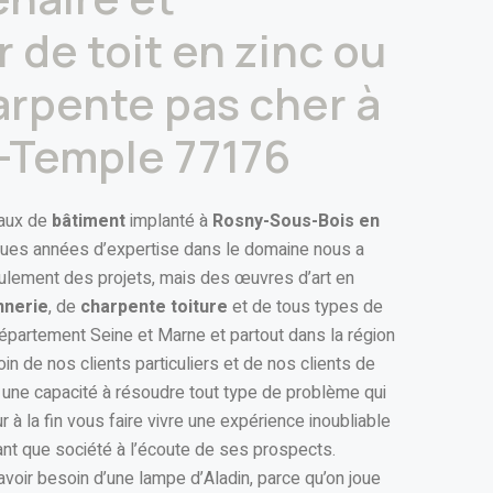
 de toit en zinc ou
arpente pas cher à
-Temple 77176
vaux de
bâtiment
implanté à
Rosny-Sous-Bois en
gues années d’expertise dans le domaine nous a
ulement des projets, mais des œuvres d’art en
nnerie
, de
charpente toiture
et de tous types de
épartement Seine et Marne et partout dans la région
oin de nos clients particuliers et de nos clients de
r une capacité à résoudre tout type de problème qui
r à la fin vous faire vivre une expérience inoubliable
tant que société à l’écoute de ses prospects.
avoir besoin d’une lampe d’Aladin, parce qu’on joue