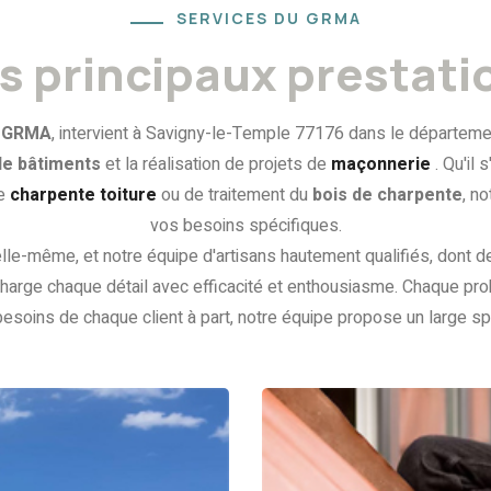
SERVICES DU GRMA
s principaux prestati
,
GRMA
, intervient à Savigny-le-Temple 77176 dans le départeme
de bâtiments
et la réalisation de projets de
maçonnerie
. Qu'il
de
charpente toiture
ou de traitement du
bois de charpente
, n
vos besoins spécifiques.
elle-même, et notre équipe d'artisans hautement qualifiés, dont 
 charge chaque détail avec efficacité et enthousiasme. Chaque pr
esoins de chaque client à part, notre équipe propose un large sp