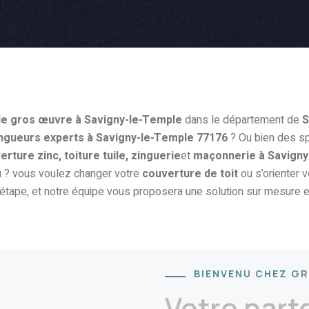
de gros œuvre à Savigny-le-Temple
dans le département de
S
ngueurs experts à Savigny-le-Temple 77176
? Ou bien des sp
erture zinc, toiture tuile, zinguerie
et
maçonnerie à Savigny
u ? vous voulez changer votre
couverture de toit
ou s’orienter 
ape, et notre équipe vous proposera une solution sur mesure en
BIENVENU CHEZ G
Votre part