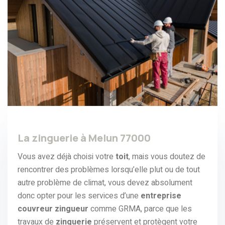
La zinguerie à Melun 77000
Vous avez déjà choisi votre
toit
, mais vous doutez de
rencontrer des problèmes lorsqu’elle plut ou de tout
autre problème de climat, vous devez absolument
donc opter pour les services d’une
entreprise
couvreur zingueur
comme GRMA, parce que les
travaux de
zinguerie
préservent et protègent votre