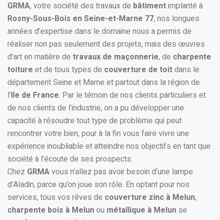
GRMA
, votre société des travaux de
bâtiment
implanté à
Rosny-Sous-Bois en Seine-et-Marne 77
, nos longues
années d’expertise dans le domaine nous a permis de
réaliser non pas seulement des projets, mais des œuvres
d’art en matière de
travaux de maçonnerie
, de
charpente
toiture
et de tous types de
couverture de toit
dans le
département Seine et Marne et partout dans la région de
l’
Ile de France
. Par le témoin de nos clients particuliers et
de nos clients de l’industrie, on a pu développer une
capacité à résoudre tout type de problème qui peut
rencontrer votre bien, pour à la fin vous faire vivre une
expérience inoubliable et atteindre nos objectifs en tant que
société à l’écoute de ses prospects.
Chez
GRMA
vous n’allez pas avoir besoin d’une lampe
d’Aladin, parce qu’on joue son rôle. En optant pour nos
services, tous vos rêves de
couverture zinc à Melun
,
charpente bois à Melun
ou
métallique à Melun
se