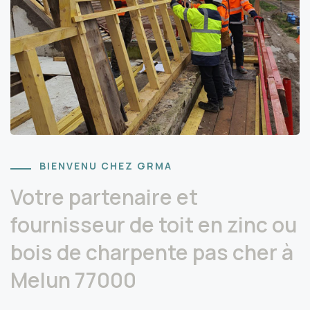
BIENVENU CHEZ GRMA
Votre partenaire et
fournisseur de toit en zinc ou
bois de charpente pas cher à
Melun 77000