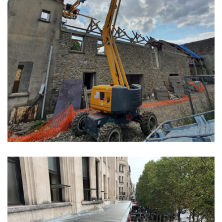
Chantier chemin de la ferme au poult
-78300 Poissy