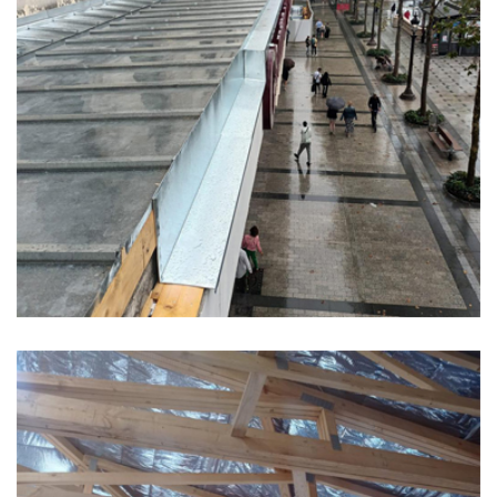
Bâtiment Marignan Les champs
Élysée