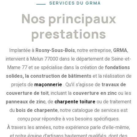
SERVICES DU GRMA
Nos principaux
prestations
Implantée à
Rosny-Sous-Bois
, notre entreprise,
GRMA
,
intervient à Melun 77000 dans le département de Seine-et-
Marne 77 et se spécialise dans la création de
fondations
solides, la construction de bâtiments
et la réalisation de
projets de
maçonnerie
. Qu'il s'agisse de
travaux de
couverture de toit
, incluant la
couverture en zinc
ou les
panneaux de zinc
, de
charpente toiture
ou de traitement
du
bois de charpente
, notre catalogue de services est
conçu pour répondre à vos besoins spécifiques.
À travers les années, notre expérience parle d'elle-même,
et notre équipe d'artisans hautement qualifiés, dont des