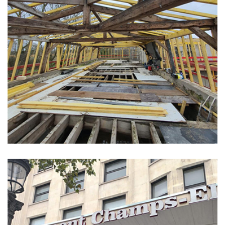
Chantier chemin de la ferme au poult
-78300 Poissy