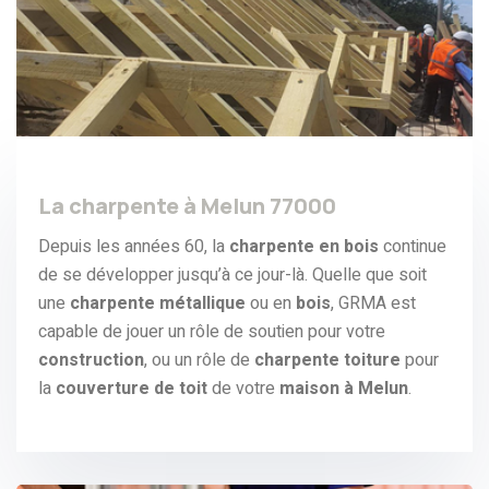
La charpente à Melun 77000
Depuis les années 60, la
charpente en bois
continue
de se développer jusqu’à ce jour-là. Quelle que soit
une
charpente métallique
ou en
bois
, GRMA est
capable de jouer un rôle de soutien pour votre
construction
, ou un rôle de
charpente toiture
pour
la
couverture de toit
de votre
maison à Melun
.