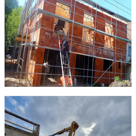
Chantier AULNAY SOUS BOIS