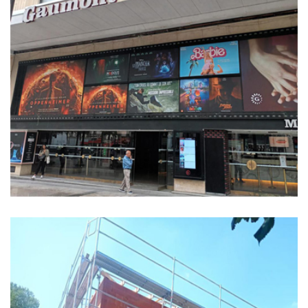
Bâtiment Marignan Les champs
Élysée