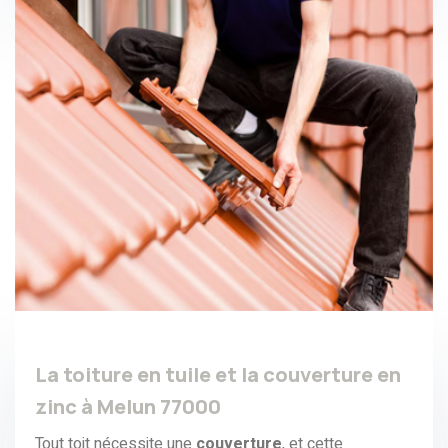
La toiture en tuile et la couverture en
zinc à Melun 77000
Tout toit nécessite une
couverture
, et cette