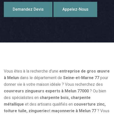
Demandez Devis
Appelez-Nous
Vous êtes à la recherche d'une
entreprise de gros œuvre
à Melun
dans le département de
Seine-et-Marne 77
pour
donner vie à votre maison idéale ? Vous recherchez des
couvreurs zingueurs experts à Melun 77000
? Ou bien
des spécialistes en
charpente bois, charpente
métallique
et des artisans qualifiés en
couverture zinc,
toiture tuile, zinguerie
et
maçonnerie à Melun 77
? Vous