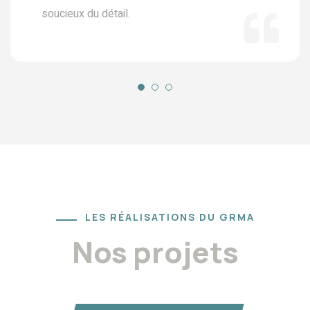
soucieux du détail.
LES RÉALISATIONS DU GRMA
Nos projets