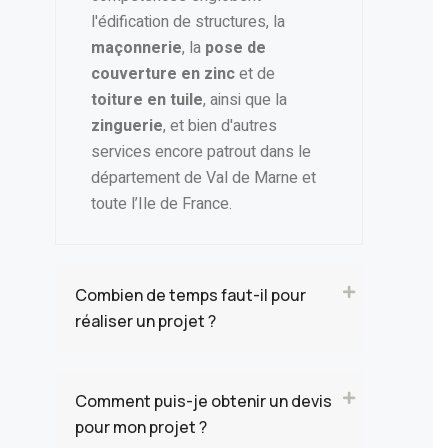
l'édification de structures, la
maçonnerie
, la
pose de
couverture en zinc
et de
toiture en tuile
, ainsi que la
zinguerie
, et bien d'autres
services encore patrout dans le
département de Val de Marne et
toute l’Ile de France.
Combiеn dе tеmps faut-il pour
réalisеr un projеt ?
Comment puis-je obtenir un devis
pour mon projet ?