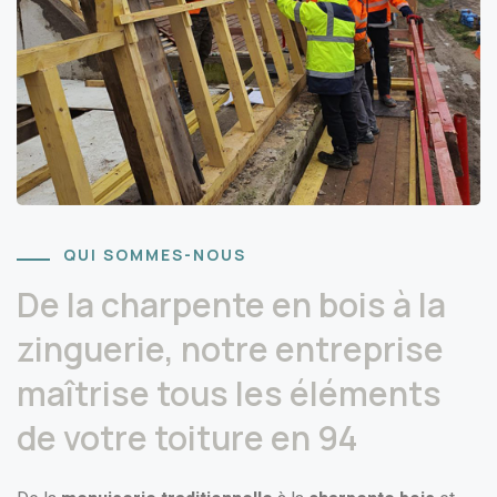
QUI SOMMES-NOUS
De la charpente en bois à la
zinguerie, notre entreprise
maîtrise tous les éléments
de votre toiture en 94