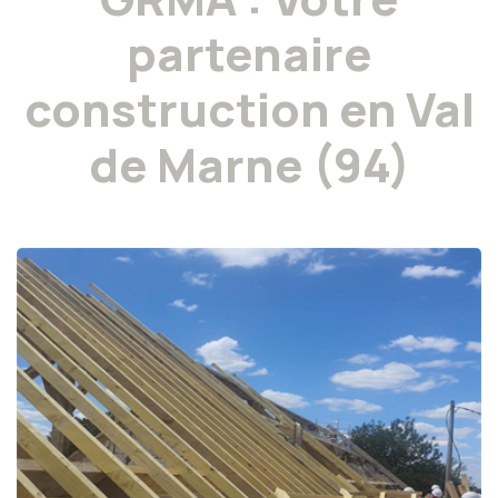
partenaire
construction en Val
de Marne (94)