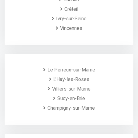
Créteil
Ivry-sur-Seine
Vincennes
Le Perreux-sur-Marne
L'Haÿ-les-Roses
Villiers-sur-Marne
Sucy-en-Brie
Champigny-sur-Marne