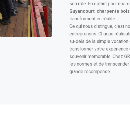
son rôle. En optant pour nos 
Guyancourt
,
charpente bois
transforment en réalité.
Ce qui nous distingue, c'est 
entreprenons. Chaque réalisat
au-delà de la simple vocation
transformer votre expérience u
souvenir mémorable. Chez GRM
les normes et de transcender l
grande récompense.