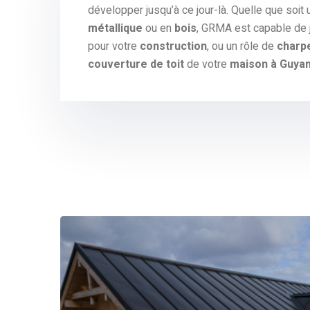
développer jusqu’à ce jour-là. Quelle que soit
métallique
ou en
bois
, GRMA est capable de j
pour votre
construction
, ou un rôle de
charpe
couverture de toit
de votre
maison à Guya