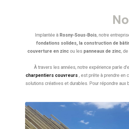
No
Implantée à
Rosny-Sous-Bois
, notre entrepris
fondations solides, la construction de bât
couverture en zinc
ou les
panneaux de zinc
, d
À travers les années, notre expérience parle d'
charpentiers couvreurs
, est prête à prendre en
solutions créatives et durables. Pour répondre aux b