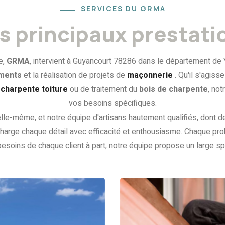
SERVICES DU GRMA
s principaux prestati
e,
GRMA
, intervient à Guyancourt 78286 dans le département de 
iments
et la réalisation de projets de
maçonnerie
. Qu'il s'agiss
e
charpente toiture
ou de traitement du
bois de charpente
, no
vos besoins spécifiques.
elle-même, et notre équipe d'artisans hautement qualifiés, dont 
 charge chaque détail avec efficacité et enthousiasme. Chaque pr
esoins de chaque client à part, notre équipe propose un large sp