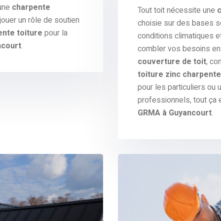
 une
charpente
Tout toit nécessite une
ouer un rôle de soutien
choisie sur des bases s
nte toiture
pour la
conditions climatiques e
ncourt
.
combler vos besoins en 
couverture de toit
, co
toiture zinc charpente
pour les particuliers ou
professionnels, tout ça 
GRMA à Guyancourt
.