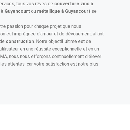
services, tous vos rêves de
couverture zinc à
 à Guyancourt
ou
métallique à Guyancourt
se
notre passion pour chaque projet que nous
ion est imprégnée d'amour et de dévouement, allant
 de
construction
. Notre objectif ultime est de
tilisateur en une réussite exceptionnelle et en un
A, nous nous efforçons continuellement d'élever
es attentes, car votre satisfaction est notre plus