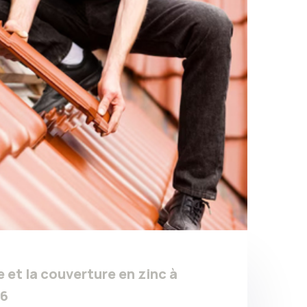
e et la couverture en zinc à
86