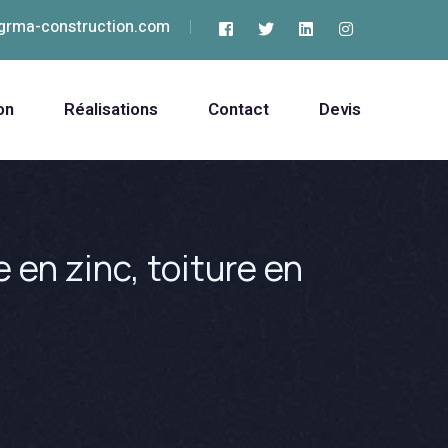
grma-construction.com
on
Réalisations
Contact
Devis
 en zinc, toiture en