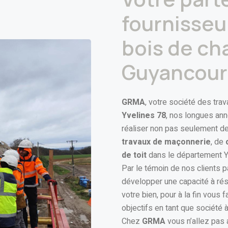
fournisseur
bois de ch
Guyancour
GRMA
, votre société des tra
Yvelines 78
, nos longues an
réaliser non pas seulement de
travaux de maçonnerie
, de
de toit
dans le département Yve
Par le témoin de nos clients pa
développer une capacité à rés
votre bien, pour à la fin vous 
objectifs en tant que société 
Chez
GRMA
vous n’allez pas 