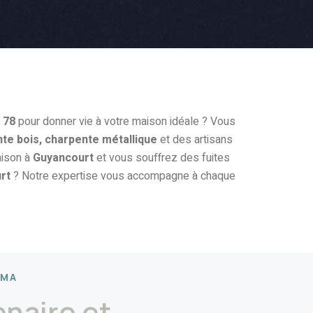
 78
pour donner vie à votre maison idéale ? Vous
te bois, charpente métallique
et des artisans
ison à
Guyancourt
et vous souffrez des fuites
urt
? Notre expertise vous accompagne à chaque
RMA
enaire et