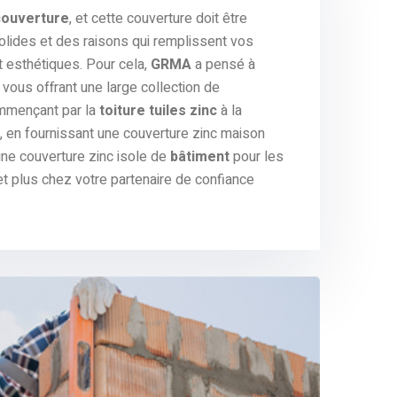
couverture
, et cette couverture doit être
olides et des raisons qui remplissent vos
t esthétiques. Pour cela,
GRMA
a pensé à
vous offrant une large collection de
mmençant par la
toiture tuiles zinc
à la
, en fournissant une couverture zinc maison
 une couverture zinc isole de
bâtiment
pour les
et plus chez votre partenaire de confiance