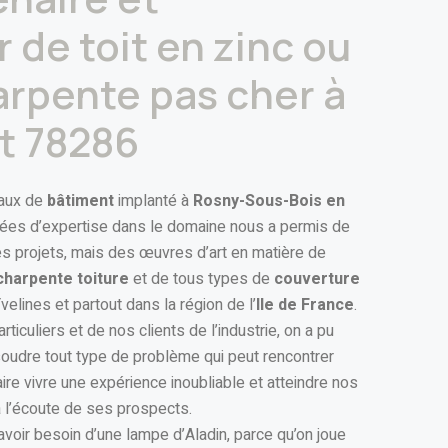
 de toit en zinc ou
arpente pas cher à
t 78286
vaux de
bâtiment
implanté à
Rosny-Sous-Bois en
nées d’expertise dans le domaine nous a permis de
s projets, mais des œuvres d’art en matière de
charpente toiture
et de tous types de
couverture
lines et partout dans la région de l’
Ile de France
.
rticuliers et de nos clients de l’industrie, on a pu
oudre tout type de problème qui peut rencontrer
faire vivre une expérience inoubliable et atteindre nos
à l’écoute de ses prospects.
avoir besoin d’une lampe d’Aladin, parce qu’on joue