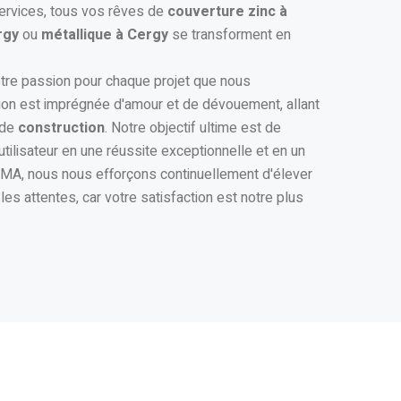
services, tous vos rêves de
couverture zinc à
rgy
ou
métallique à Cergy
se transforment en
notre passion pour chaque projet que nous
ion est imprégnée d'amour et de dévouement, allant
 de
construction
. Notre objectif ultime est de
tilisateur en une réussite exceptionnelle et en un
A, nous nous efforçons continuellement d'élever
es attentes, car votre satisfaction est notre plus