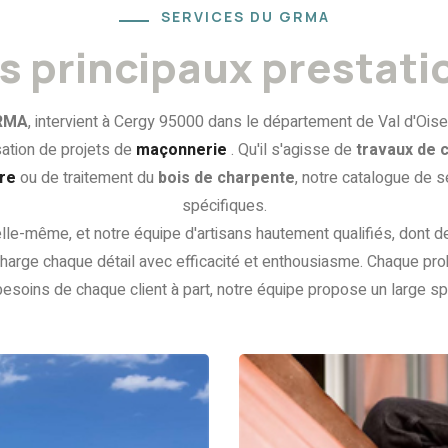
SERVICES DU GRMA
s principaux prestati
RMA
, intervient à Cergy 95000 dans le département de Val d'Oise
isation de projets de
maçonnerie
. Qu'il s'agisse de
travaux de 
ure
ou de traitement du
bois de charpente
, notre catalogue de 
spécifiques.
elle-même, et notre équipe d'artisans hautement qualifiés, dont 
 charge chaque détail avec efficacité et enthousiasme. Chaque pr
esoins de chaque client à part, notre équipe propose un large sp