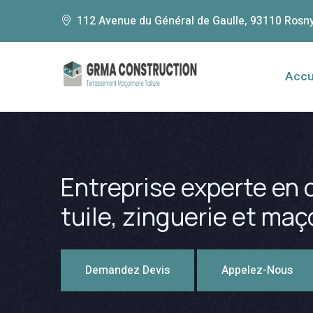
112 Avenue du Général de Gaulle, 93110 Rosn
Accu
Entreprise experte en c
tuile, zinguerie et ma
Demandez Devis
Appelez-Nous