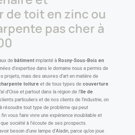
 de toit en zinc ou
arpente pas cher à
00
vaux de
bâtiment
implanté à
Rosny-Sous-Bois en
nnées d’expertise dans le domaine nous a permis de
s projets, mais des œuvres d’art en matière de
charpente toiture
et de tous types de
couverture
 d'Oise et partout dans la région de l’
Ile de
lients particuliers et de nos clients de l’industrie, on
à résoudre tout type de problème qui peut
a fin vous faire vivre une expérience inoubliable et
t que société à l’écoute de ses prospects.
avoir besoin d’une lampe d’Aladin, parce qu’on joue