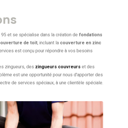
ons
 95 et se spécialise dans la création de
fondations
couverture de toit
, incluant la
couverture en zinc
services est conçu pour répondre à vos besoins
des zingueurs, des
zingueurs couvreurs
et des
oblème est une opportunité pour nous d'apporter des
ectre de services spéciaux, à une clientèle spéciale.