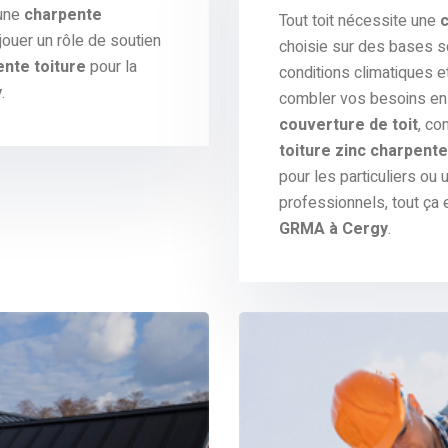
 une
charpente
Tout toit nécessite une
ouer un rôle de soutien
choisie sur des bases s
nte toiture
pour la
conditions climatiques e
y
.
combler vos besoins en 
couverture de toit
, co
toiture zinc charpente
pour les particuliers ou
professionnels, tout ça 
GRMA à Cergy
.