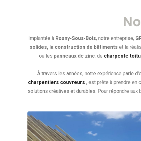
No
Implantée à
Rosny-Sous-Bois
, notre entreprise,
G
solides, la construction de bâtiments
et la réal
ou les
panneaux de zinc
, de
charpente toit
À travers les années, notre expérience parle d'
charpentiers couvreurs
, est prête à prendre en
solutions créatives et durables. Pour répondre aux b