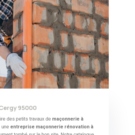
 Cergy 95000
ire des petits travaux de
maçonnerie à
z une
entreprise maçonnerie rénovation à
ument tombé sur le bon site. Notre catalogue