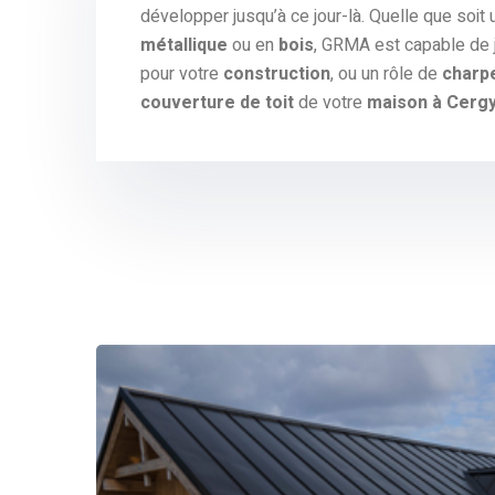
développer jusqu’à ce jour-là. Quelle que soit
métallique
ou en
bois
, GRMA est capable de j
pour votre
construction
, ou un rôle de
charpe
couverture de toit
de votre
maison à Cerg