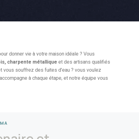
our donner vie à votre maison idéale ? Vous
is, charpente métallique
et des artisans qualifiés
t vous souffrez des fuites d’eau ? vous voulez
 accompagne à chaque étape, et notre équipe vous
RMA
enaire et