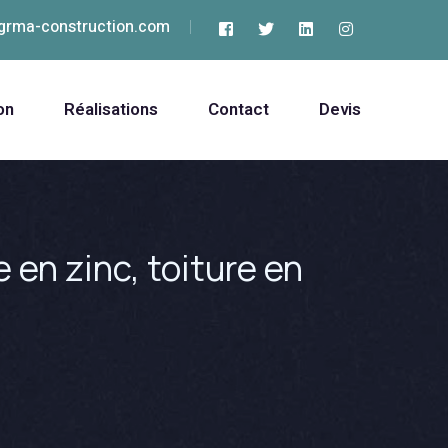
grma-construction.com
on
Réalisations
Contact
Devis
 en zinc, toiture en