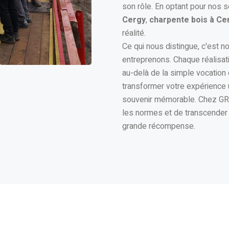
son rôle. En optant pour nos 
Cergy
,
charpente bois à Ce
réalité.
Ce qui nous distingue, c'est 
entreprenons. Chaque réalisat
au-delà de la simple vocation
transformer votre expérience u
souvenir mémorable. Chez GRM
les normes et de transcender l
grande récompense.