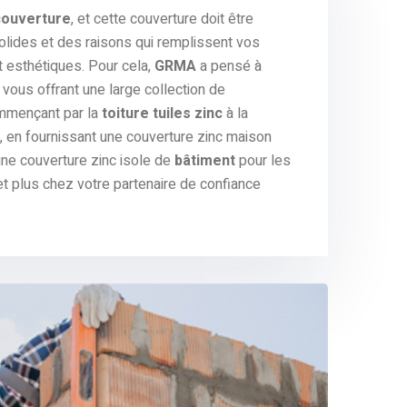
couverture
, et cette couverture doit être
olides et des raisons qui remplissent vos
t esthétiques. Pour cela,
GRMA
a pensé à
vous offrant une large collection de
mmençant par la
toiture tuiles zinc
à la
, en fournissant une couverture zinc maison
 une couverture zinc isole de
bâtiment
pour les
et plus chez votre partenaire de confiance