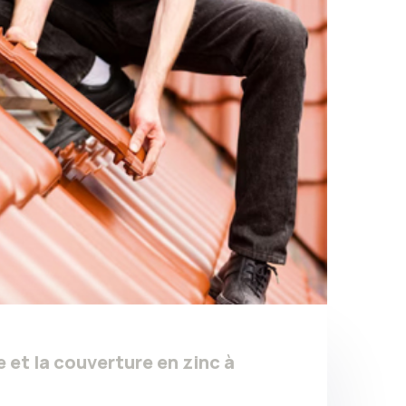
e et la couverture en zinc à